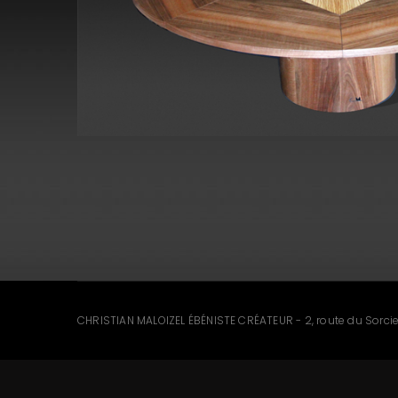
CHRISTIAN MALOIZEL ÉBÉNISTE CRÉATEUR - 2, route du Sorc