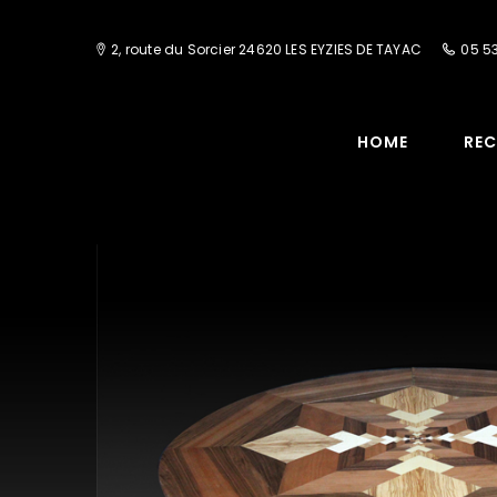
2, route du Sorcier 24620 LES EYZIES DE TAYAC
05 53
HOME
REC