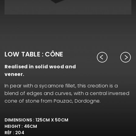
LOW TABLE : CÔNE
Realised in solid wood and
veneer.
In pear with a sycamore fillet, this creation is a
blend of edges and curves, with a central inversed
cone of stone from Pauzac, Dordogne.
DIMENSIONS : 125CM X 50CM
HEIGHT : 46CM
RÉF : 204