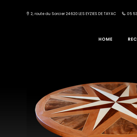
2, route du Sorcier 24620 LES EYZIES DE TAYAC
05 53
HOME
REC